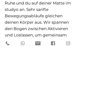
Ruhe und du auf deiner Matte im
studyo an. Sehr sanfte
Bewegungsabläufe gleichen
deinen Körper aus. Wir spannen
den Bogen zwischen Aktivieren
und Loslassen, um gemeinsam
innen zu halten. Zeit für dich
steht dabei im Mittelpunkt.