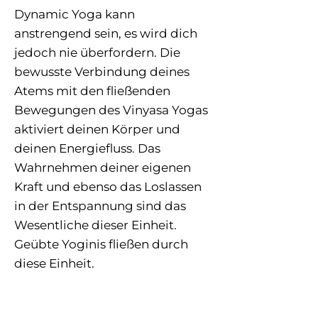
Dynamic Yoga kann
anstrengend sein, es wird dich
jedoch nie überfordern. Die
bewusste Verbindung deines
Atems mit den fließenden
Bewegungen des Vinyasa Yogas
aktiviert deinen Körper und
deinen Energiefluss. Das
Wahrnehmen deiner eigenen
Kraft und ebenso das Loslassen
in der Entspannung sind das
Wesentliche dieser Einheit.
Geübte Yoginis fließen durch
diese Einheit.