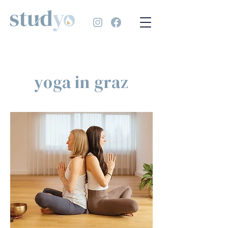
yoga in graz