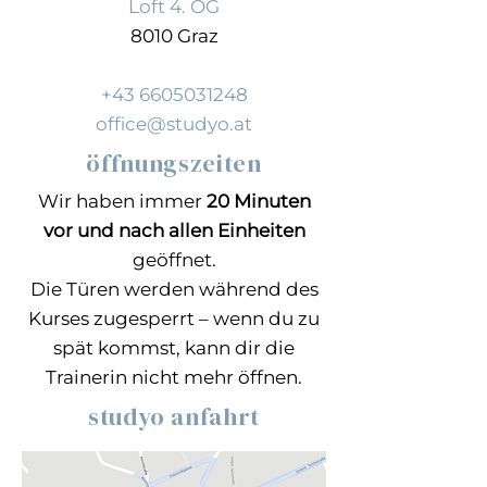
Loft 4. OG
8010 Graz
+43 6605031248
office@studyo.at
öffnungszeiten
Wir haben immer
20 Minuten
vor und nach allen Einheiten
geöffnet.
Die Türen werden während des
Kurses zugesperrt – wenn du zu
spät kommst, kann dir die
Trainerin nicht mehr öffnen.
studyo anfahrt